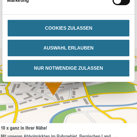
Marketing
COOKIES ZULASSEN
AUSWAHL ERLAUBEN
NUR NOTWENDIGE ZULASSEN