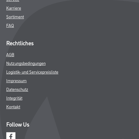
Karriere
Sortiment
FAQ
Rechtliches
AGB
Nutzungsbedingungen
Logistik- und Servicepreisliste
Impressum
Datenschutz
Integrität
Kontakt
Follow Us