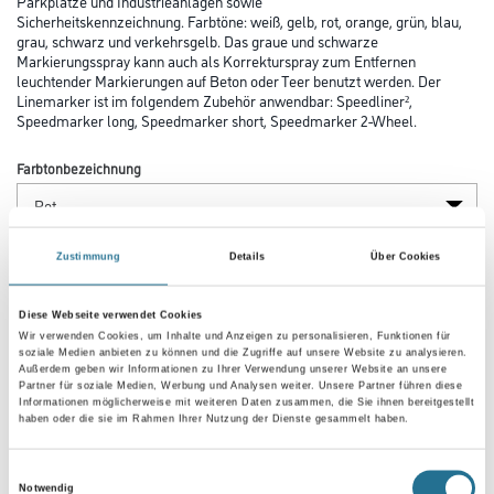
Parkplätze und Industrieanlagen sowie
Sicherheitskennzeichnung. Farbtöne: weiß, gelb, rot, orange, grün, blau,
grau, schwarz und verkehrsgelb. Das graue und schwarze
Markierungsspray kann auch als Korrekturspray zum Entfernen
leuchtender Markierungen auf Beton oder Teer benutzt werden. Der
Linemarker ist im folgendem Zubehör anwendbar: Speedliner²,
Speedmarker long, Speedmarker short, Speedmarker 2-Wheel.
Farbtonbezeichnung
Gebinde
Zustimmung
Details
Über Cookies
Diese Webseite verwendet Cookies
Wir verwenden Cookies, um Inhalte und Anzeigen zu personalisieren, Funktionen für
soziale Medien anbieten zu können und die Zugriffe auf unsere Website zu analysieren.
Außerdem geben wir Informationen zu Ihrer Verwendung unserer Website an unsere
Partner für soziale Medien, Werbung und Analysen weiter. Unsere Partner führen diese
Umrechnungsfaktoren
Informationen möglicherweise mit weiteren Daten zusammen, die Sie ihnen bereitgestellt
haben oder die sie im Rahmen Ihrer Nutzung der Dienste gesammelt haben.
Einwilligungsauswahl
Notwendig