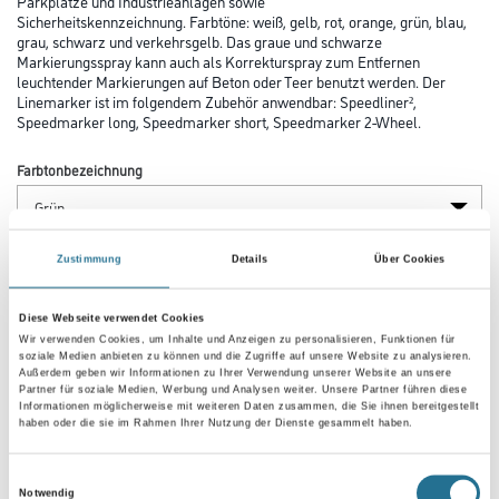
Parkplätze und Industrieanlagen sowie
Sicherheitskennzeichnung. Farbtöne: weiß, gelb, rot, orange, grün, blau,
grau, schwarz und verkehrsgelb. Das graue und schwarze
Markierungsspray kann auch als Korrekturspray zum Entfernen
leuchtender Markierungen auf Beton oder Teer benutzt werden. Der
Linemarker ist im folgendem Zubehör anwendbar: Speedliner²,
Speedmarker long, Speedmarker short, Speedmarker 2-Wheel.
Farbtonbezeichnung
Gebinde
Zustimmung
Details
Über Cookies
Diese Webseite verwendet Cookies
Wir verwenden Cookies, um Inhalte und Anzeigen zu personalisieren, Funktionen für
soziale Medien anbieten zu können und die Zugriffe auf unsere Website zu analysieren.
Außerdem geben wir Informationen zu Ihrer Verwendung unserer Website an unsere
Partner für soziale Medien, Werbung und Analysen weiter. Unsere Partner führen diese
Umrechnungsfaktoren
Informationen möglicherweise mit weiteren Daten zusammen, die Sie ihnen bereitgestellt
haben oder die sie im Rahmen Ihrer Nutzung der Dienste gesammelt haben.
Einwilligungsauswahl
Notwendig