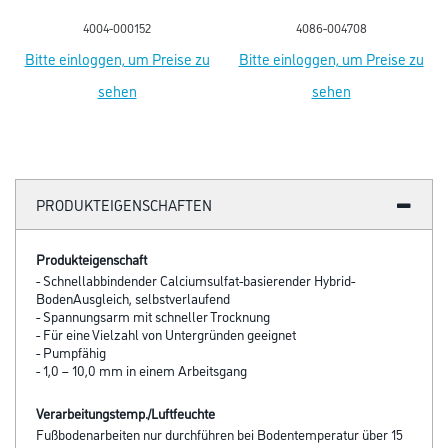
4004-000152
4086-004708
Bitte einloggen, um Preise zu
Bitte einloggen, um Preise zu
sehen
sehen
PRODUKTEIGENSCHAFTEN
Produkteigenschaft
- Schnellabbindender Calciumsulfat-basierender Hybrid-
BodenAusgleich, selbstverlaufend
- Spannungsarm mit schneller Trocknung
- Für eine Vielzahl von Untergründen geeignet
- Pumpfähig
- 1,0 – 10,0 mm in einem Arbeitsgang
Verarbeitungstemp./Luftfeuchte
Fußbodenarbeiten nur durchführen bei Bodentemperatur über 15