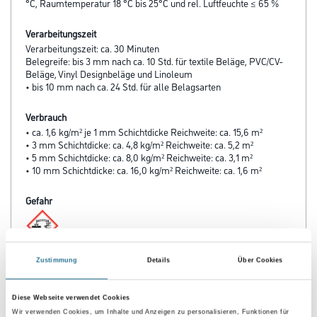
°C, Raumtemperatur 18 °C bis 25°C und rel. Luftfeuchte ≤ 65 %
Verarbeitungszeit
Verarbeitungszeit: ca. 30 Minuten
Belegreife: bis 3 mm nach ca. 10 Std. für textile Beläge, PVC/CV-
Beläge, Vinyl Designbeläge und Linoleum
• bis 10 mm nach ca. 24 Std. für alle Belagsarten
Verbrauch
• ca. 1,6 kg/m² je 1 mm Schichtdicke Reichweite: ca. 15,6 m²
• 3 mm Schichtdicke: ca. 4,8 kg/m² Reichweite: ca. 5,2 m²
• 5 mm Schichtdicke: ca. 8,0 kg/m² Reichweite: ca. 3,1 m²
• 10 mm Schichtdicke: ca. 16,0 kg/m² Reichweite: ca. 1,6 m²
Gefahr
Zustimmung
Details
Über Cookies
ZUSATZINFOS
Diese Webseite verwendet Cookies
Wir verwenden Cookies, um Inhalte und Anzeigen zu personalisieren, Funktionen für