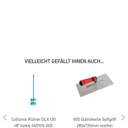
VIELLEICHT GEFÄLLT IHNEN AUCH...
Collomix Rührer DLX 120
WD Glättekelle Softgriff
HF türkis #40109-000
280x130mm rostfrei