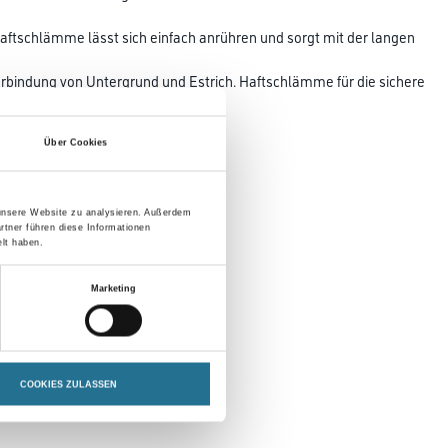
ftschlämme lässt sich einfach anrühren und sorgt mit der langen
erbindung von Untergrund und Estrich. Haftschlämme für die sichere
n.
Über Cookies
 unsere Website zu analysieren. Außerdem
rtner führen diese Informationen
lt haben.
Marketing
COOKIES ZULASSEN