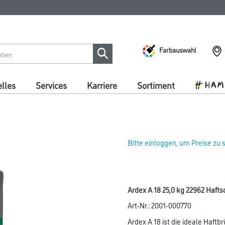
Farbauswahl
lles
Services
Karriere
Sortiment
Bitte einloggen, um Preise zu
Ardex A 18 25,0 kg 22962 Haf
Art-Nr.:
2001-000770
Ardex A 18 ist die ideale Haft