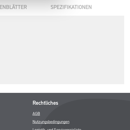
ENBLÄTTER
SPEZIFIKATIONEN
Rechtliches
AGB
Nutzungsbedingungen
Logistik- und Servicepreisliste