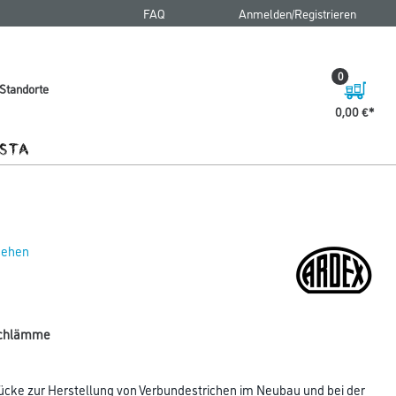
FAQ
Anmelden/Registrieren
0
Standorte
0,00 €
 sehen
tschlämme
brücke zur Herstellung von Verbundestrichen im Neubau und bei der