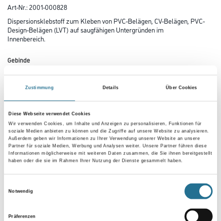
Art-Nr.:
2001-000828
Dispersionsklebstoff zum Kleben von PVC-Belägen, CV-Belägen, PVC-
Design-Belägen (LVT) auf saugfähigen Untergründen im
Innenbereich.
Gebinde
Zustimmung
Details
Über Cookies
Diese Webseite verwendet Cookies
Umrechnungsfaktoren
Wir verwenden Cookies, um Inhalte und Anzeigen zu personalisieren, Funktionen für
soziale Medien anbieten zu können und die Zugriffe auf unsere Website zu analysieren.
Außerdem geben wir Informationen zu Ihrer Verwendung unserer Website an unsere
Partner für soziale Medien, Werbung und Analysen weiter. Unsere Partner führen diese
Informationen möglicherweise mit weiteren Daten zusammen, die Sie ihnen bereitgestellt
haben oder die sie im Rahmen Ihrer Nutzung der Dienste gesammelt haben.
Einwilligungsauswahl
Notwendig
Präferenzen