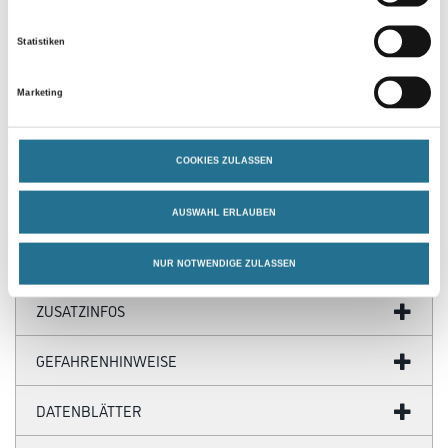
PRODUKTEIGENSCHAFTEN
Statistiken
Produkteigenschaft
Marketing
- Zur Verlegung von PVC- und CV-Belägen
- Gute Anfangshaftung
- Sehr emissionsarm
COOKIES ZULASSEN
Achtung
AUSWAHL ERLAUBEN
NUR NOTWENDIGE ZULASSEN
ZUSATZINFOS
GEFAHRENHINWEISE
DATENBLÄTTER