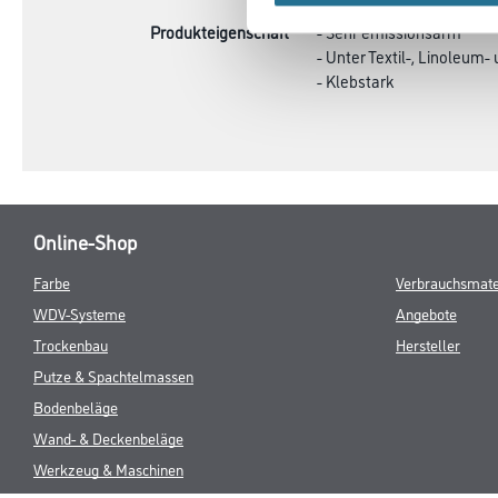
Produkteigenschaft
- Sehr emissionsarm
- Unter Textil-, Linoleum
- Klebstark
Online-Shop
Farbe
Verbrauchsmate
WDV-Systeme
Angebote
Trockenbau
Hersteller
Putze & Spachtelmassen
Bodenbeläge
Wand- & Deckenbeläge
Werkzeug & Maschinen