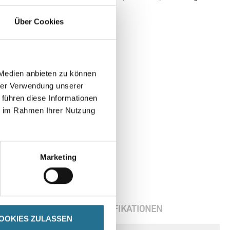
Innenbereich.
Über Cookies
 Medien anbieten zu können
hrer Verwendung unserer
 führen diese Informationen
ie im Rahmen Ihrer Nutzung
Marketing
ENBLÄTTER
SPEZIFIKATIONEN
OOKIES ZULASSEN