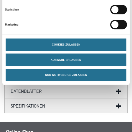
PRODUKTEIGENSCHAFTEN
Statistiken
Produkteigenschaft
- Ersetzt die Verlegung eines Kupferbandnetzes
Marketing
- Sehr emissionsarm
COOKIES ZULASSEN
ZUSATZINFOS
AUSWAHL ERLAUBEN
GEFAHRENHINWEISE
NUR NOTWENDIGE ZULASSEN
DATENBLÄTTER
SPEZIFIKATIONEN
Online-Shop