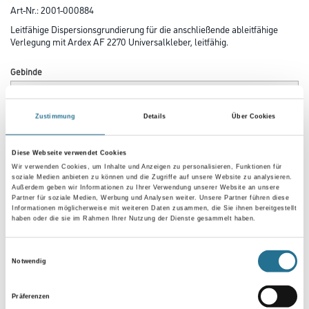
Art-Nr.:
2001-000884
Leitfähige Dispersionsgrundierung für die anschließende ableitfähige
Verlegung mit Ardex AF 2270 Universalkleber, leitfähig.
Gebinde
Zustimmung
Details
Über Cookies
Diese Webseite verwendet Cookies
Umrechnungsfaktoren
Wir verwenden Cookies, um Inhalte und Anzeigen zu personalisieren, Funktionen für
soziale Medien anbieten zu können und die Zugriffe auf unsere Website zu analysieren.
Außerdem geben wir Informationen zu Ihrer Verwendung unserer Website an unsere
Partner für soziale Medien, Werbung und Analysen weiter. Unsere Partner führen diese
Informationen möglicherweise mit weiteren Daten zusammen, die Sie ihnen bereitgestellt
haben oder die sie im Rahmen Ihrer Nutzung der Dienste gesammelt haben.
Einwilligungsauswahl
Notwendig
Präferenzen