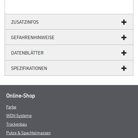
ZUSATZINFOS
GEFAHRENHINWEISE
DATENBLÄTTER
SPEZIFIKATIONEN
Online-Shop
Farbe
WDV-Systeme
Trockenbau
Putze & Spachtelmassen