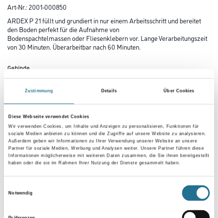
Art-Nr.:
2001-000850
ARDEX P 21 füllt und grundiert in nur einem Arbeitsschritt und bereitet
den Boden perfekt für die Aufnahme von
Bodenspachtelmassen oder Fliesenklebern vor. Lange Verarbeitungszeit
von 30 Minuten. Überarbeitbar nach 60 Minuten.
Gebinde
Zustimmung
Details
Über Cookies
Diese Webseite verwendet Cookies
Wir verwenden Cookies, um Inhalte und Anzeigen zu personalisieren, Funktionen für
Umrechnungsfaktoren
soziale Medien anbieten zu können und die Zugriffe auf unsere Website zu analysieren.
Außerdem geben wir Informationen zu Ihrer Verwendung unserer Website an unsere
Partner für soziale Medien, Werbung und Analysen weiter. Unsere Partner führen diese
Informationen möglicherweise mit weiteren Daten zusammen, die Sie ihnen bereitgestellt
haben oder die sie im Rahmen Ihrer Nutzung der Dienste gesammelt haben.
Einwilligungsauswahl
Notwendig
Präferenzen