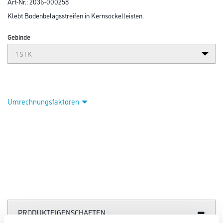
Art-Nr.:
2036-000258
Klebt Bodenbelagsstreifen in Kernsockelleisten.
Gebinde
Umrechnungsfaktoren
PRODUKTEIGENSCHAFTEN