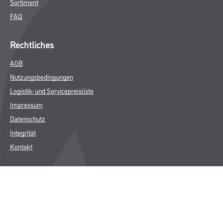
Sortiment
FAQ
Rechtliches
AGB
Nutzungsbedingungen
Logistik- und Servicepreisliste
Impressum
Datenschutz
Integrität
Kontakt
Follow Us
© Copyright CMS Dienstleistungs-Gesellschaft