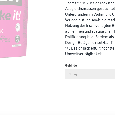
Thomsit K 145 DesignTack ist e
Ausgleichsmassen gespachtel
Untergründen im Wohn- und Ob
Verlegeleistung sowie die ras
Nutzung der frisch verlegten B
aufnehmen und austauschen. 
Rollfixierung ist außerdem al
Design-Belägen einsetzbar. T
145 DesignTack erfüllt höchste
Umweltverträglichkeit.
Gebinde