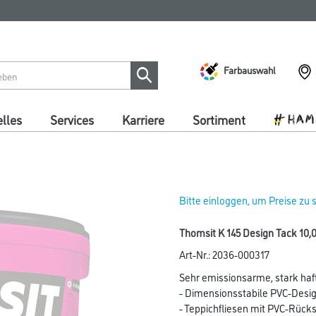
Farbauswahl
lles
Services
Karriere
Sortiment
Bitte einloggen, um Preise zu
Thomsit K 145 Design Tack 10,0
Art-Nr.:
2036-000317
Sehr emissionsarme, stark haftk
- Dimensionsstabile PVC-Desi
- Teppichfliesen mit PVC-Rücks