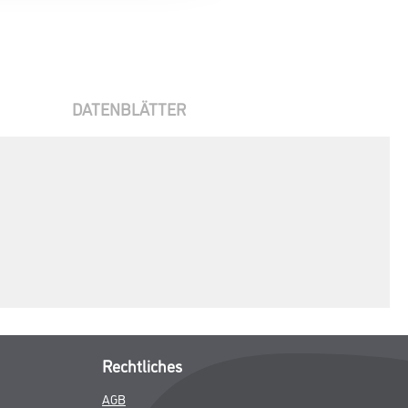
DATENBLÄTTER
Rechtliches
AGB