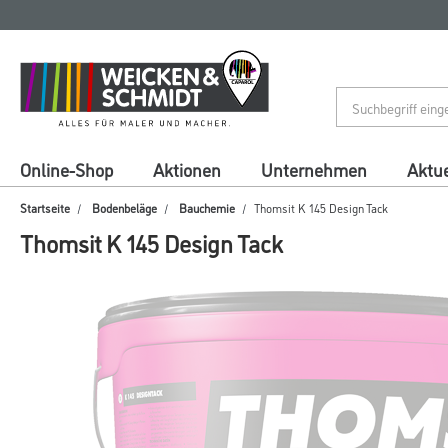
Zum
Zum
Inhalt
Navigationsmenü
springen
springen
Online-Shop
Aktionen
Unternehmen
Aktue
Startseite
Bodenbeläge
Bauchemie
Thomsit K 145 Design Tack
Thomsit K 145 Design Tack