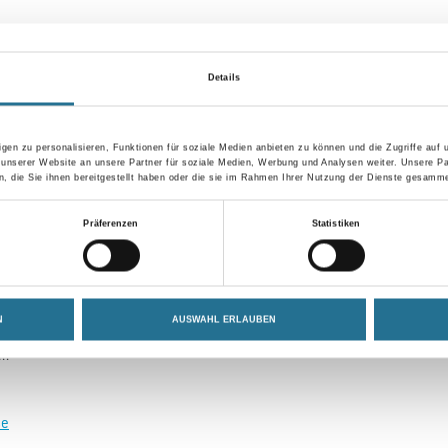
Details
VIELLEICHT GEFÄLLT IHNEN AUCH...
gen zu personalisieren, Funktionen für soziale Medien anbieten zu können und die Zugriffe auf
 unserer Website an unsere Partner für soziale Medien, Werbung und Analysen weiter. Unsere Pa
 die Sie ihnen bereitgestellt haben oder die sie im Rahmen Ihrer Nutzung der Dienste gesamme
Präferenzen
Statistiken
N
AUSWAHL ERLAUBEN
se