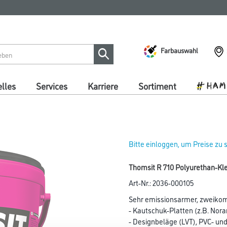
Farbauswahl
lles
Services
Karriere
Sortiment
Bitte einloggen, um Preise zu
Thomsit R 710 Polyurethan-Kle
Art-Nr.:
2036-000105
Sehr emissionsarmer, zweikomp
- Kautschuk-Platten (z.B. Nor
- Designbeläge (LVT), PVC- und