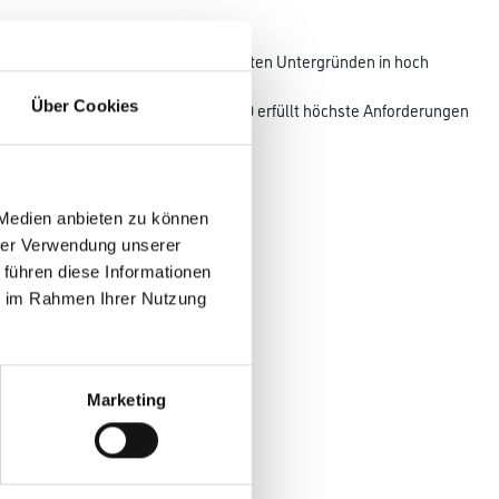
Bauplatten auf saugfähigen und dichten Untergründen in hoch
und
Über Cookies
 und außen einsetzbar. Thomsit R 710 erfüllt höchste Anforderungen
ltverträglichkeit.
 Medien anbieten zu können
hrer Verwendung unserer
 führen diese Informationen
ie im Rahmen Ihrer Nutzung
Marketing