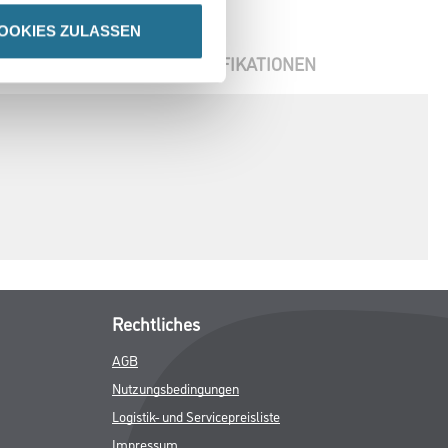
OOKIES ZULASSEN
ENBLÄTTER
SPEZIFIKATIONEN
Rechtliches
AGB
Nutzungsbedingungen
Logistik- und Servicepreisliste
Impressum