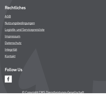
Rechtliches
AGB
Nutzungsbedingungen
Logistik- und Servicepreisliste
Impressum
Datenschutz
Integrität
Kontakt
Follow Us
© Copyright CMS Dienstleistungs-Gesellschaft
* NUR FÜR GEWERBLICHE KUNDEN. ALLE ANGEGEBENEN PREISE
SIND ZZGL. GESETZLICHER MWST.