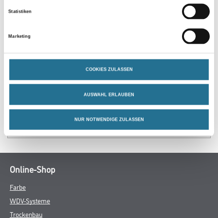
Statistiken
Marketing
ZUSATZINFOS
COOKIES ZULASSEN
GEFAHRENHINWEISE
AUSWAHL ERLAUBEN
DATENBLÄTTER
NUR NOTWENDIGE ZULASSEN
SPEZIFIKATIONEN
Online-Shop
Farbe
WDV-Systeme
Trockenbau