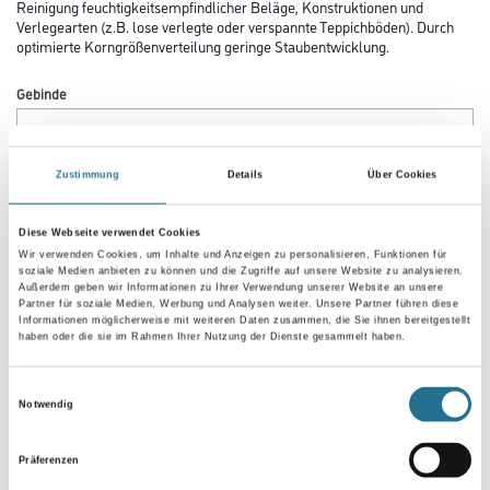
Reinigung feuchtigkeitsempfindlicher Beläge, Konstruktionen und
Verlegearten (z.B. lose verlegte oder verspannte Teppichböden). Durch
optimierte Korngrößenverteilung geringe Staubentwicklung.
Gebinde
Zustimmung
Details
Über Cookies
Umrechnungsfaktoren
Diese Webseite verwendet Cookies
Wir verwenden Cookies, um Inhalte und Anzeigen zu personalisieren, Funktionen für
soziale Medien anbieten zu können und die Zugriffe auf unsere Website zu analysieren.
Außerdem geben wir Informationen zu Ihrer Verwendung unserer Website an unsere
Partner für soziale Medien, Werbung und Analysen weiter. Unsere Partner führen diese
Informationen möglicherweise mit weiteren Daten zusammen, die Sie ihnen bereitgestellt
haben oder die sie im Rahmen Ihrer Nutzung der Dienste gesammelt haben.
Einwilligungsauswahl
Notwendig
Präferenzen
PRODUKTEIGENSCHAFTEN