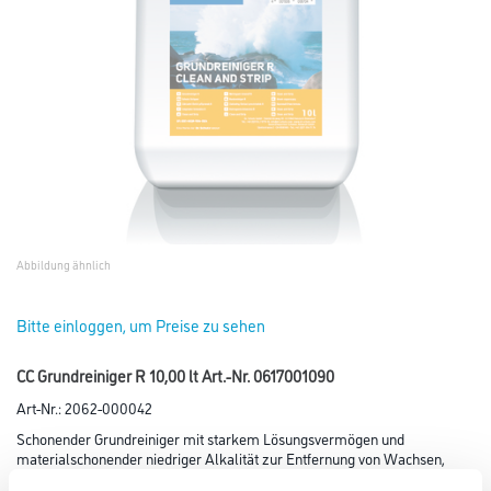
Abbildung ähnlich
Bitte einloggen, um Preise zu sehen
CC Grundreiniger R 10,00 lt Art.-Nr. 0617001090
Art-Nr.:
2062-000042
Schonender Grundreiniger mit starkem Lösungsvermögen und
materialschonender niedriger Alkalität zur Entfernung von Wachsen,
Wischpflegemitteln, Pflegebefilmungen sowie Kleberresten und