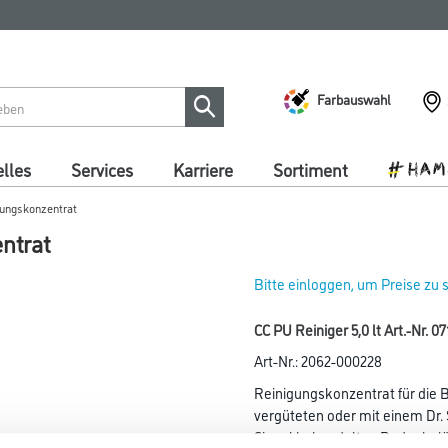
Farbauswahl
lles
Services
Karriere
Sortiment
gungskonzentrat
ntrat
Bitte einloggen, um Preise zu
CC PU Reiniger 5,0 lt Art.-Nr. 
Art-Nr.:
2062-000228
Reinigungskonzentrat für die 
vergüteten oder mit einem Dr.
Siegel behandelten Bodenbeläg