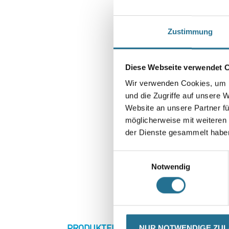
Zustimmung
Diese Webseite verwendet 
Wir verwenden Cookies, um I
und die Zugriffe auf unsere 
Website an unsere Partner fü
möglicherweise mit weiteren
der Dienste gesammelt habe
Einwilligungsauswahl
Notwendig
CURRENT
PRODUKTEIGENSCHAFTEN
ZU
NUR NOTWENDIGE ZU