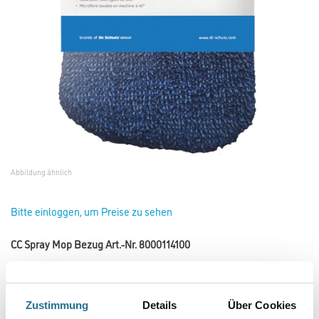
Abbildung ähnlich
Bitte einloggen, um Preise zu sehen
CC Spray Mop Bezug Art.-Nr. 8000114100
Art-Nr.:
2062-000617
Bezug für den Spray Mop.
Zustimmung
Details
Über Cookies
Gebinde