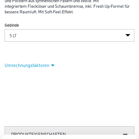
und Polstern aus synthetischen Fasern und Wolle. Mit
integriertem Flecklöser und Schaumbremse, inkl. Fresh Up-Formel für
bessere Raumluft. Mit Soft-Feel-Effekt.
Gebinde
Umrechnungsfaktoren
PRODUKTEIGENSCHAFTEN