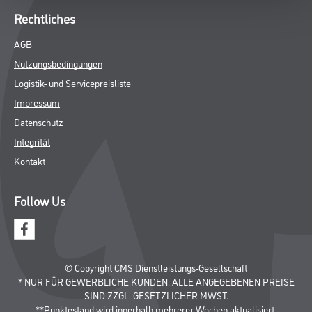
Rechtliches
AGB
Nutzungsbedingungen
Logistik- und Servicepreisliste
Impressum
Datenschutz
Integrität
Kontakt
Follow Us
© Copyright CMS Dienstleistungs-Gesellschaft
* NUR FÜR GEWERBLICHE KUNDEN. ALLE ANGEGEBENEN PREISE
SIND ZZGL. GESETZLICHER MWST.
**Punktestand wird innerhalb mehrerer Wochen aktualisiert.