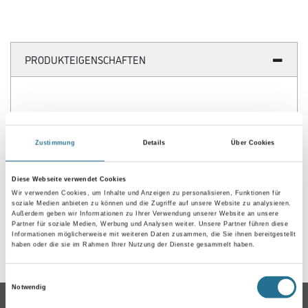
PRODUKTEIGENSCHAFTEN
ZUSATZINFOS
Zustimmung
Details
Über Cookies
GEFAHRENHINWEISE
Diese Webseite verwendet Cookies
Wir verwenden Cookies, um Inhalte und Anzeigen zu personalisieren, Funktionen für
soziale Medien anbieten zu können und die Zugriffe auf unsere Website zu analysieren.
DATENBLÄTTER
Außerdem geben wir Informationen zu Ihrer Verwendung unserer Website an unsere
Partner für soziale Medien, Werbung und Analysen weiter. Unsere Partner führen diese
Informationen möglicherweise mit weiteren Daten zusammen, die Sie ihnen bereitgestellt
SPEZIFIKATIONEN
haben oder die sie im Rahmen Ihrer Nutzung der Dienste gesammelt haben.
Einwilligungsauswahl
Notwendig
Online-Shop