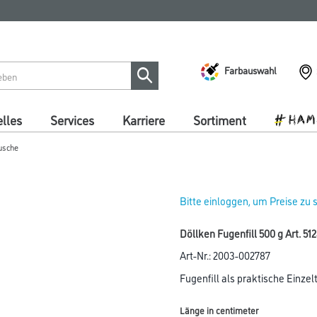
Farbauswahl
lles
Services
Karriere
Sortiment
tusche
Bitte einloggen, um Preise zu
Döllken Fugenfill 500 g Art. 5
Art-Nr.:
2003-002787
Fugenfill als praktische Einze
Länge in centimeter