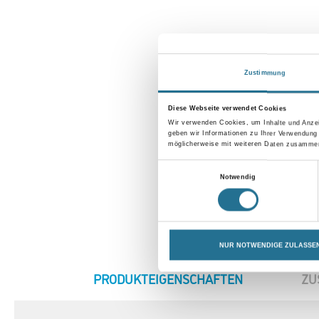
Zustimmung
Diese Webseite verwendet Cookies
Wir verwenden Cookies, um Inhalte und Anzei
geben wir Informationen zu Ihrer Verwendung
möglicherweise mit weiteren Daten zusammen,
Einwilligungsauswahl
Notwendig
NUR NOTWENDIGE ZULASSE
CURRENT
PRODUKTEIGENSCHAFTEN
ZU
TAB: