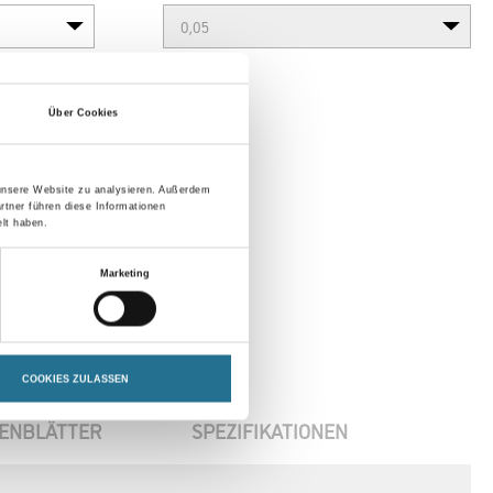
Über Cookies
 unsere Website zu analysieren. Außerdem
rtner führen diese Informationen
lt haben.
Marketing
COOKIES ZULASSEN
ENBLÄTTER
SPEZIFIKATIONEN