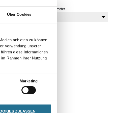
Breite in centimeter
Über Cookies
 Medien anbieten zu können
hrer Verwendung unserer
 führen diese Informationen
ie im Rahmen Ihrer Nutzung
Marketing
SPEZIFIKATIONEN
OOKIES ZULASSEN