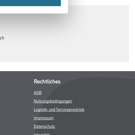
ich
Rechtliches
AGB
Nutzungsbedingungen
Logistik- und Servicepreisliste
Impressum
Datenschutz
Integrität