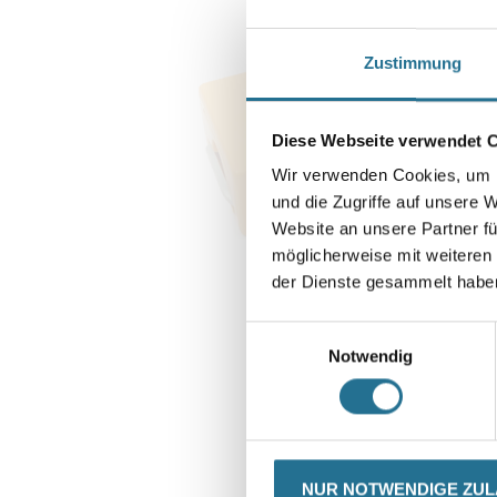
Zustimmung
Diese Webseite verwendet 
Wir verwenden Cookies, um I
und die Zugriffe auf unsere 
Website an unsere Partner fü
möglicherweise mit weiteren
der Dienste gesammelt habe
Einwilligungsauswahl
Notwendig
CURRENT
PRODUKTEIGENSCHAFTEN
NUR NOTWENDIGE ZU