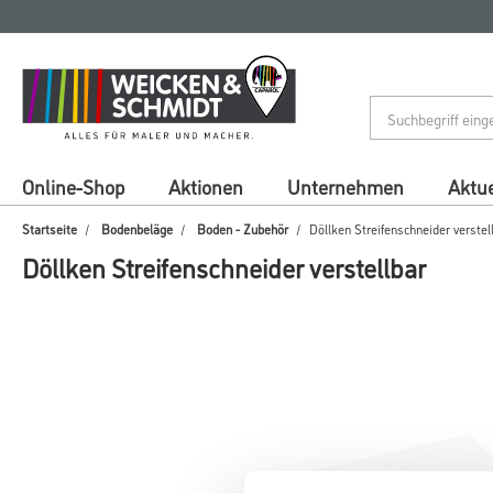
Zum
Zum
Inhalt
Navigationsmenü
springen
springen
Online-Shop
Aktionen
Unternehmen
Aktue
Startseite
Bodenbeläge
Boden - Zubehör
Döllken Streifenschneider verstel
Döllken Streifenschneider verstellbar