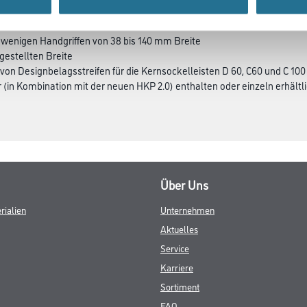
t wenigen Handgriffen von 38 bis 140 mm Breite
ngestellten Breite
on Designbelagsstreifen für die Kernsockelleisten D 60, C60 und C 100
 (in Kombination mit der neuen HKP 2.0) enthalten oder einzeln erhältl
Über Uns
rialien
Unternehmen
Aktuelles
Service
Karriere
Sortiment
FAQ