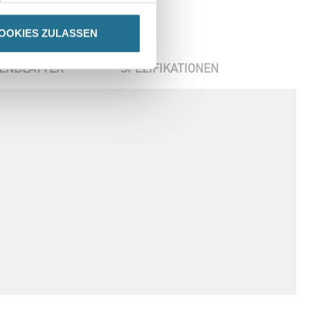
OOKIES ZULASSEN
ENBLÄTTER
SPEZIFIKATIONEN