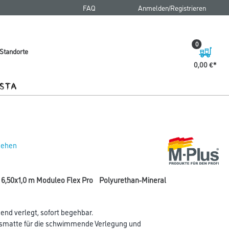
FAQ
Anmelden/Registrieren
0
Standorte
0,00 €
 sehen
 6,50x1,0 m Moduleo Flex Pro Polyurethan-Mineral
nd verlegt, sofort begehbar.
smatte für die schwimmende Verlegung und