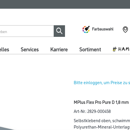
Farbauswahl
lles
Services
Karriere
Sortiment
Bitte einloggen, um Preise zu
MPlus Flex Pro Pure D 1,8 mm
Art-Nr.:
2829-000458
Selbstklebend oben, schwimme
Polyurethan-Mineral-Unterlag