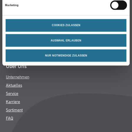
Marketing
Bodenbeläge
Wand- & Deckenbeläge
Werkzeug & Maschinen
COOKIES ZULASSEN
Verbrauchsmaterialien
Angebote
AUSWAHL ERLAUBEN
Hersteller
NUR NOTWENDIGE ZULASSEN
Über Uns
Unternehmen
Aktuelles
Service
Karriere
Sortiment
FAQ