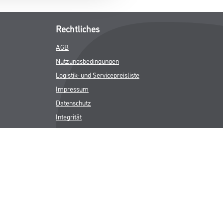
Rechtliches
AGB
Nutzungsbedingungen
Logistik- und Servicepreisliste
Impressum
Datenschutz
Integrität
Kontakt
Follow Us
ICHER MWST.