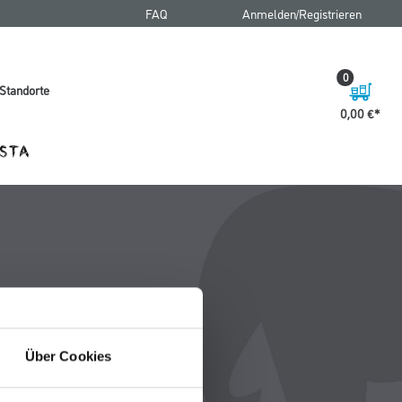
FAQ
Anmelden/Registrieren
0
Standorte
0,00 €
Über Cookies