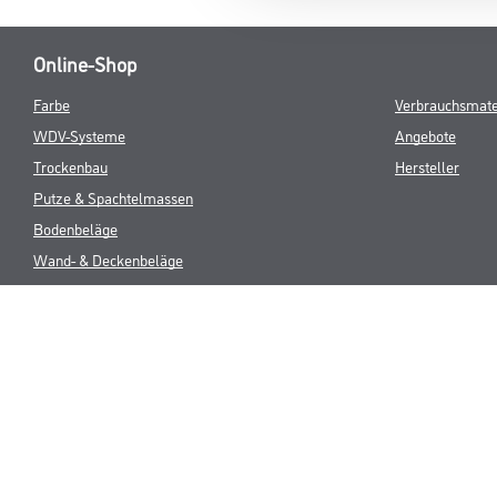
Online-Shop
Farbe
Verbrauchsmate
WDV-Systeme
Angebote
Trockenbau
Hersteller
Putze & Spachtelmassen
Bodenbeläge
Wand- & Deckenbeläge
Werkzeug & Maschinen
* NUR FÜR 