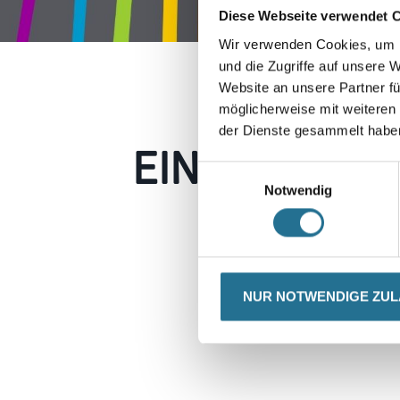
Diese Webseite verwendet 
Wir verwenden Cookies, um I
und die Zugriffe auf unsere 
Website an unsere Partner fü
möglicherweise mit weiteren
der Dienste gesammelt habe
EIN KLEINER
Einwilligungsauswahl
Notwendig
Keine Sorge, wir pin
Erkunden Sie 
NUR NOTWENDIGE ZU