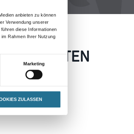
 Medien anbieten zu können
hrer Verwendung unserer
 führen diese Informationen
ie im Rahmen Ihrer Nutzung
 AUFGETRETEN
Marketing
 wie möglich beheben.
h inspirieren.
OOKIES ZULASSEN