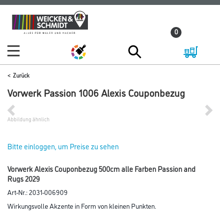
Zum
Zum
Inhalt
Navigationsmenü
0
springen
springen
Zurück
Vorwerk Passion 1006 Alexis Couponbezug
Abbildung ähnlich
Bitte einloggen, um Preise zu sehen
Vorwerk Alexis Couponbezug 500cm alle Farben Passion and
Rugs 2029
Art-Nr.:
2031-006909
Wirkungsvolle Akzente in Form von kleinen Punkten.