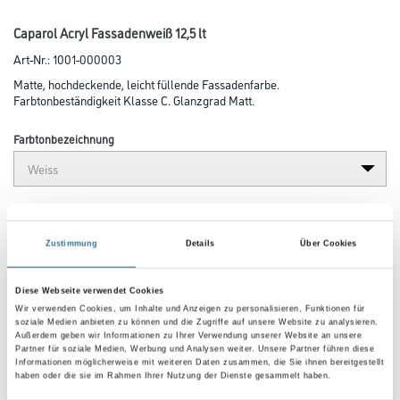
Caparol Acryl Fassadenweiß 12,5 lt
Art-Nr.:
1001-000003
Matte, hochdeckende, leicht füllende Fassadenfarbe.
Farbtonbeständigkeit Klasse C. Glanzgrad Matt.
Farbtonbezeichnung
Glanzgrad
Zustimmung
Details
Über Cookies
Gebinde
Diese Webseite verwendet Cookies
Wir verwenden Cookies, um Inhalte und Anzeigen zu personalisieren, Funktionen für
soziale Medien anbieten zu können und die Zugriffe auf unsere Website zu analysieren.
Außerdem geben wir Informationen zu Ihrer Verwendung unserer Website an unsere
Partner für soziale Medien, Werbung und Analysen weiter. Unsere Partner führen diese
Informationen möglicherweise mit weiteren Daten zusammen, die Sie ihnen bereitgestellt
haben oder die sie im Rahmen Ihrer Nutzung der Dienste gesammelt haben.
Umrechnungsfaktoren