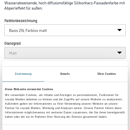
Wasserabweisende, hoch diffusionsfähige Silikonharz-Fassadenfarbe mit
Abperleffekt für außen.
Farbtonbezeichnung
Glanzgrad
Gebinde
Zustimmung
Details
Über Cookies
Diese Webseite verwendet Cookies
Wir verwenden Cookies, um Inhalte und Anzeigen zu personalisieren, Funktionen für
soziale Medien anbieten zu können und die Zugriffe auf unsere Website zu analysieren.
Umrechnungsfaktoren
Außerdem geben wir Informationen zu Ihrer Verwendung unserer Website an unsere
Partner für soziale Medien, Werbung und Analysen weiter. Unsere Partner führen diese
Informationen möglicherweise mit weiteren Daten zusammen, die Sie ihnen bereitgestellt
haben oder die sie im Rahmen Ihrer Nutzung der Dienste gesammelt haben.
Zur Farbauswahl für Ihren Wunschfarbton