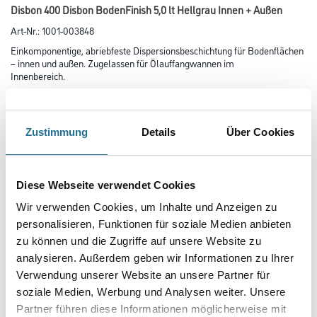
Disbon 400 Disbon BodenFinish 5,0 lt Hellgrau Innen + Außen
Art-Nr.:
1001-003848
Einkomponentige, abriebfeste Dispersionsbeschichtung für Bodenflächen
– innen und außen. Zugelassen für Ölauffangwannen im
Innenbereich.
Farbtonbezeichnung
Zustimmung
Details
Über Cookies
Glanzgrad
Diese Webseite verwendet Cookies
Wir verwenden Cookies, um Inhalte und Anzeigen zu
Gebinde
personalisieren, Funktionen für soziale Medien anbieten
zu können und die Zugriffe auf unsere Website zu
analysieren. Außerdem geben wir Informationen zu Ihrer
Verwendung unserer Website an unsere Partner für
soziale Medien, Werbung und Analysen weiter. Unsere
Umrechnungsfaktoren
Partner führen diese Informationen möglicherweise mit