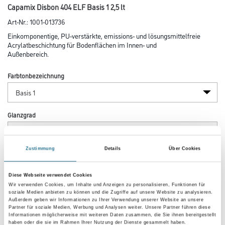
Capamix Disbon 404 ELF Basis 1 2,5 lt
Art-Nr.:
1001-013736
Einkomponentige, PU-verstärkte, emissions- und lösungsmittelfreie
Acrylatbeschichtung für Bodenflächen im Innen- und
Außenbereich.
Farbtonbezeichnung
Glanzgrad
Zustimmung
Details
Über Cookies
Gebinde
Diese Webseite verwendet Cookies
Wir verwenden Cookies, um Inhalte und Anzeigen zu personalisieren, Funktionen für
soziale Medien anbieten zu können und die Zugriffe auf unsere Website zu analysieren.
Außerdem geben wir Informationen zu Ihrer Verwendung unserer Website an unsere
Partner für soziale Medien, Werbung und Analysen weiter. Unsere Partner führen diese
Informationen möglicherweise mit weiteren Daten zusammen, die Sie ihnen bereitgestellt
Umrechnungsfaktoren
haben oder die sie im Rahmen Ihrer Nutzung der Dienste gesammelt haben.