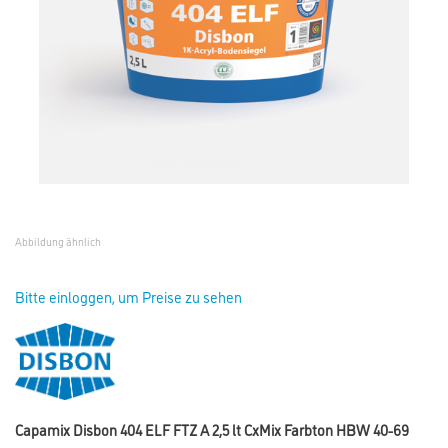
Abbildung ähnlich
Bitte einloggen, um Preise zu sehen
Capamix Disbon 404 ELF FTZ A 2,5 lt CxMix Farbton HBW 40-69