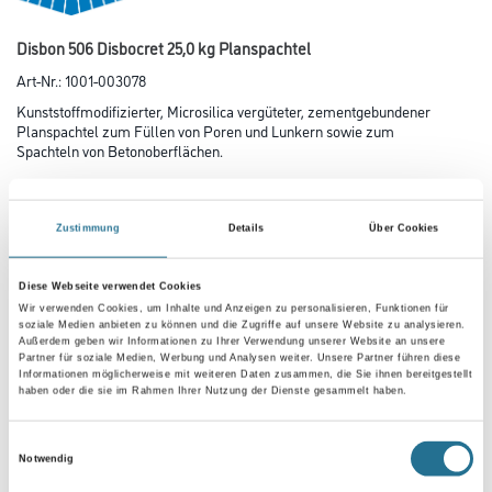
Disbon 506 Disbocret 25,0 kg Planspachtel
Art-Nr.:
1001-003078
Kunststoffmodifizierter, Microsilica vergüteter, zementgebundener
Planspachtel zum Füllen von Poren und Lunkern sowie zum
Spachteln von Betonoberflächen.
Gebinde
Zustimmung
Details
Über Cookies
Diese Webseite verwendet Cookies
Wir verwenden Cookies, um Inhalte und Anzeigen zu personalisieren, Funktionen für
soziale Medien anbieten zu können und die Zugriffe auf unsere Website zu analysieren.
Umrechnungsfaktoren
Außerdem geben wir Informationen zu Ihrer Verwendung unserer Website an unsere
Partner für soziale Medien, Werbung und Analysen weiter. Unsere Partner führen diese
Informationen möglicherweise mit weiteren Daten zusammen, die Sie ihnen bereitgestellt
haben oder die sie im Rahmen Ihrer Nutzung der Dienste gesammelt haben.
Einwilligungsauswahl
Notwendig