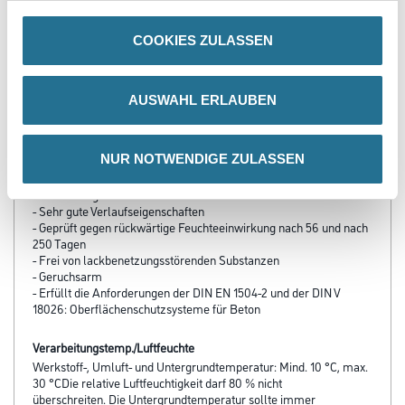
sehen
COOKIES ZULASSEN
AUSWAHL ERLAUBEN
PRODUKTEIGENSCHAFTEN
Produkteigenschaft
NUR NOTWENDIGE ZULASSEN
- Vorgefüllt und dennoch zusätzlich mit Quarzsand füllbar
- Aushärtung variabel einstellbar
- Sehr gute Verlaufseigenschaften
- Geprüft gegen rückwärtige Feuchteeinwirkung nach 56 und nach
250 Tagen
- Frei von lackbenetzungsstörenden Substanzen
- Geruchsarm
- Erfüllt die Anforderungen der DIN EN 1504-2 und der DIN V
18026: Oberflächenschutzsysteme für Beton
Verarbeitungstemp./Luftfeuchte
Werkstoff-, Umluft- und Untergrundtemperatur: Mind. 10 °C, max.
30 °CDie relative Luftfeuchtigkeit darf 80 % nicht
überschreiten. Die Untergrundtemperatur sollte immer