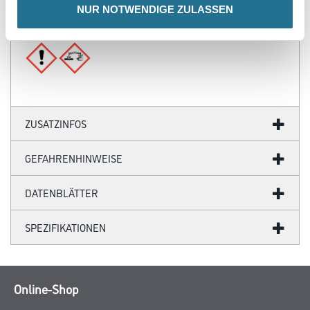
zu den Verbrauchswerten am Objekt sind deshalb möglich.
NUR NOTWENDIGE ZULASSEN
Gefahr
ZUSATZINFOS
GEFAHRENHINWEISE
DATENBLÄTTER
SPEZIFIKATIONEN
Online-Shop