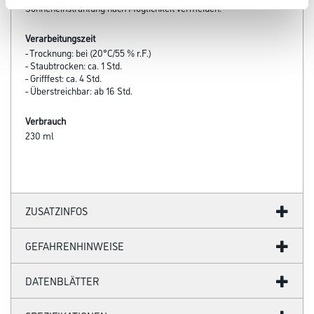
Sonneneinstrahlung nach Möglichkeit vermeiden.
Verarbeitungszeit
- Trocknung: bei (20°C/55 % r.F.)
- Staubtrocken: ca. 1 Std.
- Grifffest: ca. 4 Std.
- Überstreichbar: ab 16 Std.
Verbrauch
230 ml
ZUSATZINFOS
GEFAHRENHINWEISE
DATENBLÄTTER