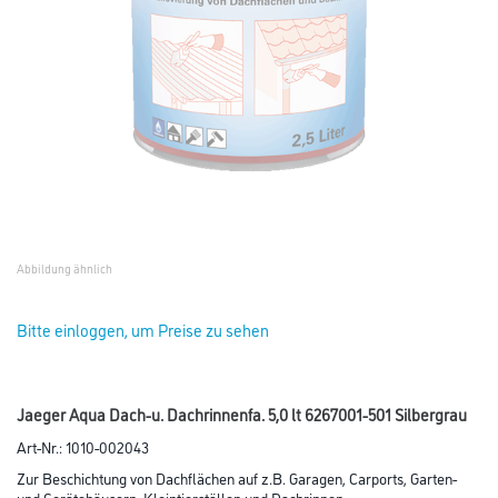
Abbildung ähnlich
Bitte einloggen, um Preise zu sehen
Jaeger Aqua Dach-u. Dachrinnenfa. 5,0 lt 6267001-501 Silbergrau
Art-Nr.:
1010-002043
Zur Beschichtung von Dachflächen auf z.B. Garagen, Carports, Garten-
und Gerätehäusern, Kleintierställen und Dachrinnen.