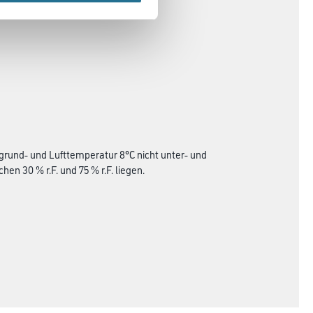
grund- und Lufttemperatur 8°C nicht unter- und
en 30 % r.F. und 75 % r.F. liegen.