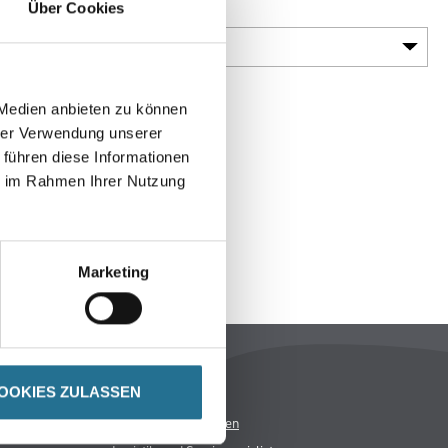
Über Cookies
Gebinde
 Medien anbieten zu können
hrer Verwendung unserer
 führen diese Informationen
ie im Rahmen Ihrer Nutzung
Marketing
Rechtliches
OOKIES ZULASSEN
AGB
Nutzungsbedingungen