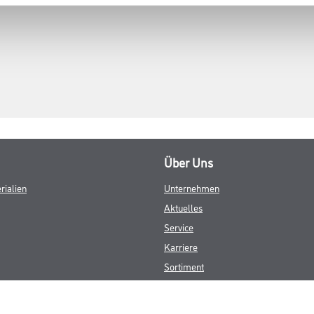
Über Uns
rialien
Unternehmen
Aktuelles
Service
Karriere
Sortiment
FAQ