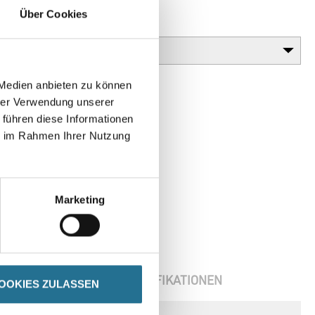
Über Cookies
Gebinde
 Medien anbieten zu können
hrer Verwendung unserer
 führen diese Informationen
ie im Rahmen Ihrer Nutzung
Marketing
ENBLÄTTER
SPEZIFIKATIONEN
OOKIES ZULASSEN