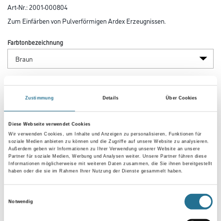
Art-Nr.:
2001-000804
Zum Einfärben von Pulverförmigen Ardex Erzeugnissen.
Farbtonbezeichnung
Gebinde
Zustimmung
Details
Über Cookies
Diese Webseite verwendet Cookies
Wir verwenden Cookies, um Inhalte und Anzeigen zu personalisieren, Funktionen für
soziale Medien anbieten zu können und die Zugriffe auf unsere Website zu analysieren.
Umrechnungsfaktoren
Außerdem geben wir Informationen zu Ihrer Verwendung unserer Website an unsere
Partner für soziale Medien, Werbung und Analysen weiter. Unsere Partner führen diese
Informationen möglicherweise mit weiteren Daten zusammen, die Sie ihnen bereitgestellt
haben oder die sie im Rahmen Ihrer Nutzung der Dienste gesammelt haben.
Einwilligungsauswahl
Notwendig