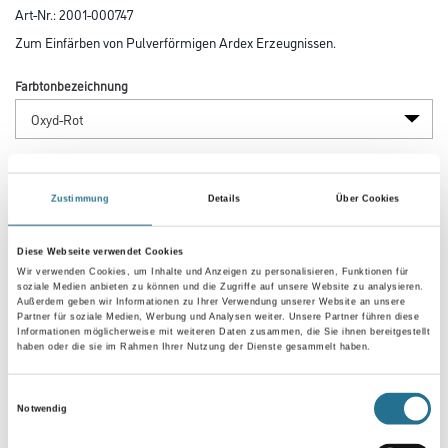
Art-Nr.:
2001-000747
Zum Einfärben von Pulverförmigen Ardex Erzeugnissen.
Farbtonbezeichnung
Gebinde
Zustimmung
Details
Über Cookies
Diese Webseite verwendet Cookies
Wir verwenden Cookies, um Inhalte und Anzeigen zu personalisieren, Funktionen für
soziale Medien anbieten zu können und die Zugriffe auf unsere Website zu analysieren.
Umrechnungsfaktoren
Außerdem geben wir Informationen zu Ihrer Verwendung unserer Website an unsere
Partner für soziale Medien, Werbung und Analysen weiter. Unsere Partner führen diese
Informationen möglicherweise mit weiteren Daten zusammen, die Sie ihnen bereitgestellt
haben oder die sie im Rahmen Ihrer Nutzung der Dienste gesammelt haben.
Einwilligungsauswahl
Notwendig