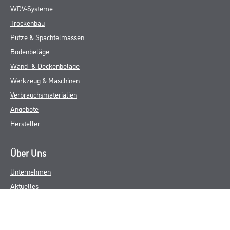
WDV-Systeme
Trockenbau
Putze & Spachtelmassen
Bodenbeläge
Wand- & Deckenbeläge
Werkzeug & Maschinen
Verbrauchsmaterialien
Angebote
Hersteller
Über Uns
Unternehmen
Aktuelles
Service
Karriere
Sortiment