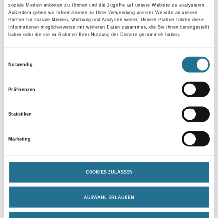
Umrechnungsfaktoren
soziale Medien anbieten zu können und die Zugriffe auf unsere Website zu analysieren.
Außerdem geben wir Informationen zu Ihrer Verwendung unserer Website an unsere
Partner für soziale Medien, Werbung und Analysen weiter. Unsere Partner führen diese
Informationen möglicherweise mit weiteren Daten zusammen, die Sie ihnen bereitgestellt
haben oder die sie im Rahmen Ihrer Nutzung der Dienste gesammelt haben.
Einwilligungsauswahl
Zur Farbauswahl für Ihren Wunschfarbton
Notwendig
Zur Weißware
Präferenzen
Statistiken
Marketing
COOKIES ZULASSEN
AUSWAHL ERLAUBEN
PRODUKTEIGENSCHAFTEN