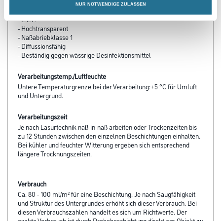
NUR NOTWENDIGE ZULASSEN
Produkteigenschaft
- E.L.F.
- Hochtransparent
- Naßabriebklasse 1
- Diffussionsfähig
- Beständig gegen wässrige Desinfektionsmittel
Verarbeitungstemp./Luftfeuchte
Untere Temperaturgrenze bei der Verarbeitung:+5 °C für Umluft
und Untergrund.
Verarbeitungszeit
Je nach Lasurtechnik naß-in-naß arbeiten oder Trockenzeiten bis
zu 12 Stunden zwischen den einzelnen Beschichtungen einhalten.
Bei kühler und feuchter Witterung ergeben sich entsprechend
längere Trocknungszeiten.
Verbrauch
Ca. 80 - 100 ml/m² für eine Beschichtung. Je nach Saugfähigkeit
und Struktur des Untergrundes erhöht sich dieser Verbrauch. Bei
diesen Verbrauchszahlen handelt es sich um Richtwerte. Der
exakte Verbrauch ist durch Probebeschichtung direkt am Objekt zu