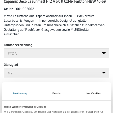
Capamix Deco Lasur matt FTZ A 5,0 lt CxMix Farbton HBW 40-69
Art-Nr.:
1001-002602
Matte Lasurfarbe auf Dispersionsbasis für innen. Für dekorative
Lasurbeschichtungen im Innenbereich. Geeignet auf glatten
Untergründen und Putzen. Im Innenbereich zusätzlich zur dekorativen
Gestaltung auf Rauhfaser, Glasgeweben sowie MultiStruktur
einsetzbar.
Farbtonbezeichnung
Glanzgrad
Gebinde
Zustimmung
Details
Über Cookies
Diese Webseite verwendet Cookies
Wir verwenden Cookies, um Inhalte und Anzeigen zu personalisieren, Funktionen für