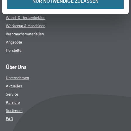
NUR NOTWENDIGE ZULASSEN
ZUSATZINFOS
GEFAHRENHINWEISE
DATENBLÄTTER
SPEZIFIKATIONEN
Online-Shop
Farbe
WDV-Systeme
Trockenbau