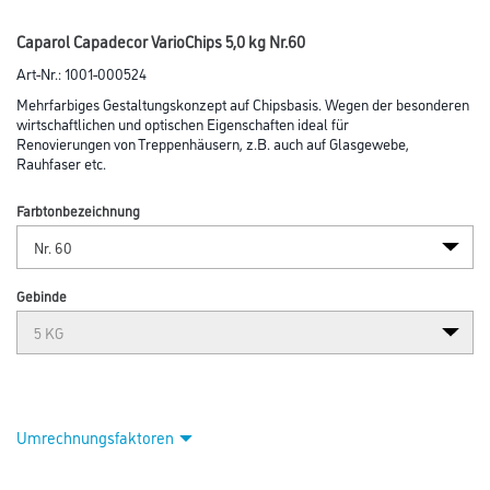
Abbildung ähnlich
Bitte einloggen, um Preise zu sehen
26
Caparol PowerPunkte