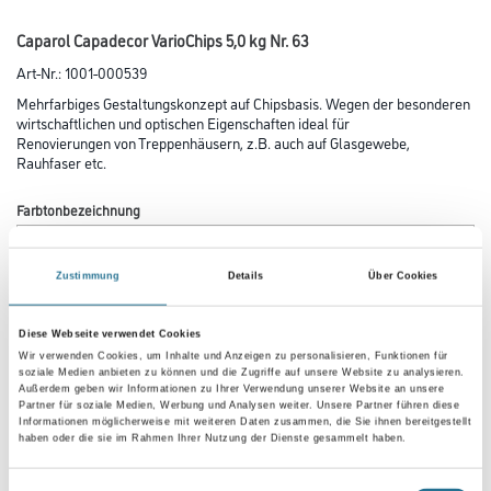
Caparol Capadecor VarioChips 5,0 kg Nr. 63
Art-Nr.:
1001-000539
Mehrfarbiges Gestaltungskonzept auf Chipsbasis. Wegen der besonderen
wirtschaftlichen und optischen Eigenschaften ideal für
Renovierungen von Treppenhäusern, z.B. auch auf Glasgewebe,
Rauhfaser etc.
Farbtonbezeichnung
Zustimmung
Details
Über Cookies
Gebinde
Diese Webseite verwendet Cookies
Wir verwenden Cookies, um Inhalte und Anzeigen zu personalisieren, Funktionen für
soziale Medien anbieten zu können und die Zugriffe auf unsere Website zu analysieren.
Außerdem geben wir Informationen zu Ihrer Verwendung unserer Website an unsere
Partner für soziale Medien, Werbung und Analysen weiter. Unsere Partner führen diese
Informationen möglicherweise mit weiteren Daten zusammen, die Sie ihnen bereitgestellt
Umrechnungsfaktoren
haben oder die sie im Rahmen Ihrer Nutzung der Dienste gesammelt haben.
Einwilligungsauswahl