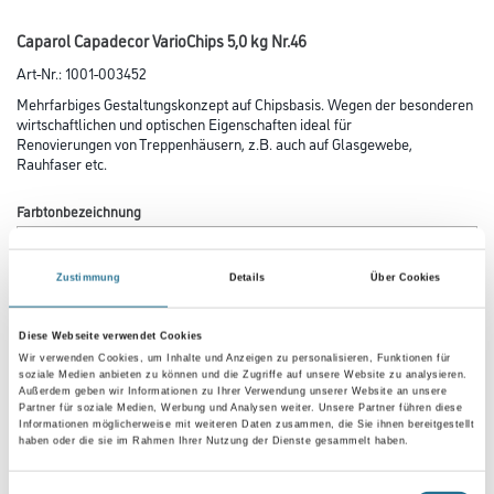
Caparol Capadecor VarioChips 5,0 kg Nr.46
Art-Nr.:
1001-003452
Mehrfarbiges Gestaltungskonzept auf Chipsbasis. Wegen der besonderen
wirtschaftlichen und optischen Eigenschaften ideal für
Renovierungen von Treppenhäusern, z.B. auch auf Glasgewebe,
Rauhfaser etc.
Farbtonbezeichnung
Zustimmung
Details
Über Cookies
Gebinde
Diese Webseite verwendet Cookies
Wir verwenden Cookies, um Inhalte und Anzeigen zu personalisieren, Funktionen für
soziale Medien anbieten zu können und die Zugriffe auf unsere Website zu analysieren.
Außerdem geben wir Informationen zu Ihrer Verwendung unserer Website an unsere
Partner für soziale Medien, Werbung und Analysen weiter. Unsere Partner führen diese
Informationen möglicherweise mit weiteren Daten zusammen, die Sie ihnen bereitgestellt
Umrechnungsfaktoren
haben oder die sie im Rahmen Ihrer Nutzung der Dienste gesammelt haben.
Einwilligungsauswahl