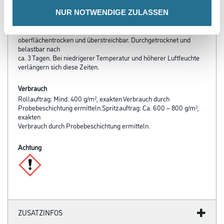
NUR NOTWENDIGE ZULASSEN
Verarbeitungszeit
Bei +20 °C und 65 % rel. Luftfeuchte nach 4–6 Stunden
oberflächentrocken und überstreichbar. Durchgetrocknet und
belastbar nach
ca. 3 Tagen. Bei niedrigerer Temperatur und höherer Luftfeuchte
verlängern sich diese Zeiten.
Verbrauch
Rollauftrag: Mind. 400 g/m², exakten Verbrauch durch
Probebeschichtung ermitteln.Spritzauftrag: Ca. 600 – 800 g/m²,
exakten
Verbrauch durch Probebeschichtung ermitteln.
Achtung
ZUSATZINFOS