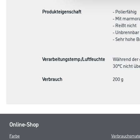
Produkteigenschaft
- Polierfähig
- Mit marmora
- Reißt nicht
- Unbrennbar
- Sehr hohe Br
Verarbeitungstemp./Luftfeuchte
Während der g
30°C nicht übe
Verbrauch
200 g
Online-Shop
Farbe
Verbrauchsmate