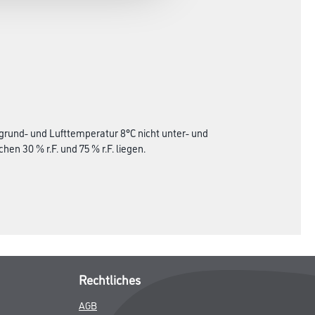
grund- und Lufttemperatur 8°C nicht unter- und
en 30 % r.F. und 75 % r.F. liegen.
Rechtliches
AGB