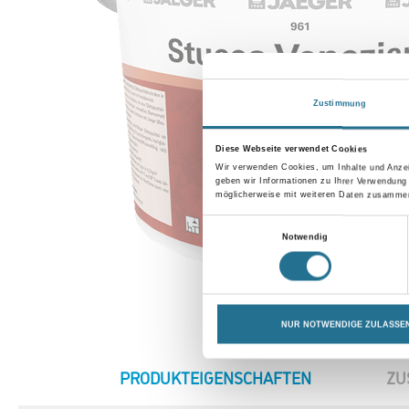
Zustimmung
Diese Webseite verwendet Cookies
Wir verwenden Cookies, um Inhalte und Anzei
geben wir Informationen zu Ihrer Verwendung
möglicherweise mit weiteren Daten zusammen,
Einwilligungsauswahl
Notwendig
NUR NOTWENDIGE ZULASSE
CURRENT
PRODUKTEIGENSCHAFTEN
ZU
TAB: