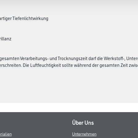
rtiger Tiefenlichtwirkung
illanz
esamten Verarbeitungs- und Trocknungszeit darf die Werkstoff-, Unter
rschreiten. Die Luftfeuchtigkeit sollte während der gesamten Zeit zwisch
Über Uns
rialien
Unternehmen