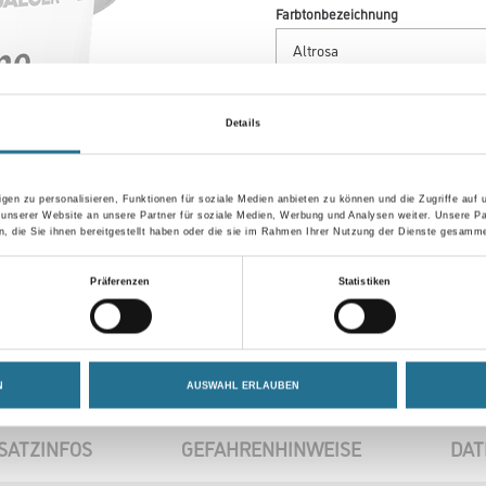
Farbtonbezeichnung
Gebinde
Details
gen zu personalisieren, Funktionen für soziale Medien anbieten zu können und die Zugriffe auf
 unserer Website an unsere Partner für soziale Medien, Werbung und Analysen weiter. Unsere Pa
Umrechnungsfaktoren
 die Sie ihnen bereitgestellt haben oder die sie im Rahmen Ihrer Nutzung der Dienste gesamme
Präferenzen
Statistiken
N
AUSWAHL ERLAUBEN
SATZINFOS
GEFAHRENHINWEISE
DAT