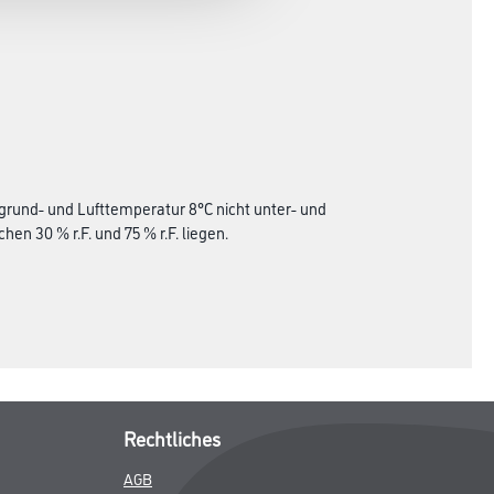
grund- und Lufttemperatur 8°C nicht unter- und
en 30 % r.F. und 75 % r.F. liegen.
Rechtliches
AGB