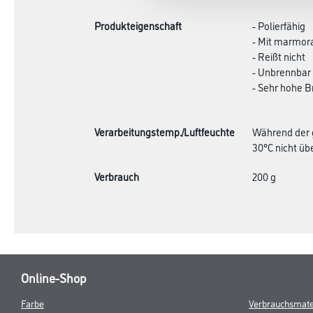
Produkteigenschaft
- Polierfähig
- Mit marmora
- Reißt nicht
- Unbrennbar
- Sehr hohe Br
Verarbeitungstemp./Luftfeuchte
Während der g
30°C nicht übe
Verbrauch
200 g
Online-Shop
Farbe
Verbrauchsmate