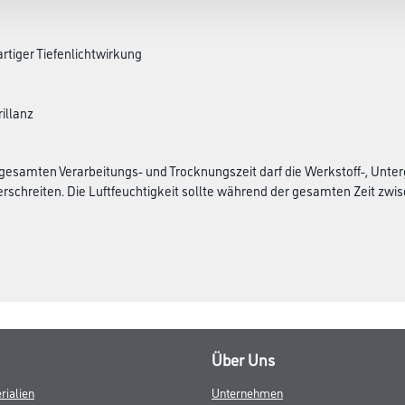
rtiger Tiefenlichtwirkung
illanz
esamten Verarbeitungs- und Trocknungszeit darf die Werkstoff-, Unter
rschreiten. Die Luftfeuchtigkeit sollte während der gesamten Zeit zwisch
Über Uns
rialien
Unternehmen