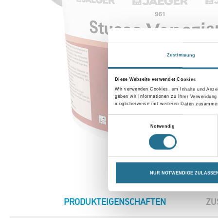
Zustimmung
Diese Webseite verwendet Cookies
Wir verwenden Cookies, um Inhalte und Anzei
geben wir Informationen zu Ihrer Verwendung
möglicherweise mit weiteren Daten zusammen,
Einwilligungsauswahl
Notwendig
NUR NOTWENDIGE ZULASSE
CURRENT
PRODUKTEIGENSCHAFTEN
ZU
TAB: