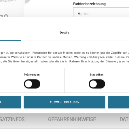
Farbtonbezeichnung
Gebinde
Details
gen zu personalisieren, Funktionen für soziale Medien anbieten zu können und die Zugriffe auf
 unserer Website an unsere Partner für soziale Medien, Werbung und Analysen weiter. Unsere Pa
Umrechnungsfaktoren
 die Sie ihnen bereitgestellt haben oder die sie im Rahmen Ihrer Nutzung der Dienste gesamme
Präferenzen
Statistiken
N
AUSWAHL ERLAUBEN
SATZINFOS
GEFAHRENHINWEISE
DAT