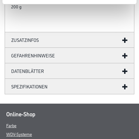
200 g
ZUSATZINFOS
GEFAHRENHINWEISE
DATENBLÄTTER
SPEZIFIKATIONEN
Online-Shop
Farbe
WDV-Systeme