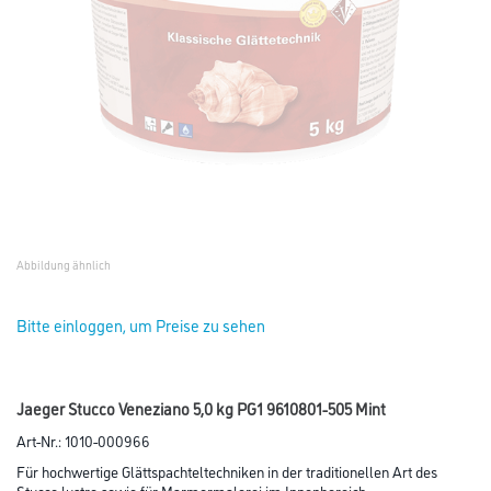
Abbildung ähnlich
Bitte einloggen, um Preise zu sehen
Jaeger Stucco Veneziano 5,0 kg PG1 9610801-505 Mint
Art-Nr.:
1010-000966
Für hochwertige Glättspachteltechniken in der traditionellen Art des
Stucco lustro sowie für Marmormalerei im Innenbereich.