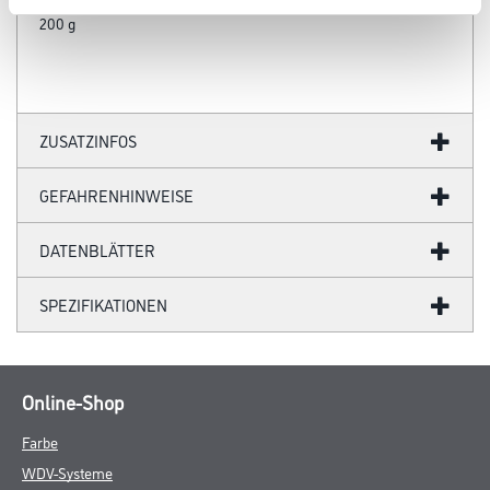
200 g
ZUSATZINFOS
GEFAHRENHINWEISE
DATENBLÄTTER
SPEZIFIKATIONEN
Online-Shop
Farbe
WDV-Systeme