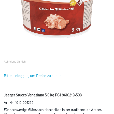
Abbildung ähnlich
Bitte einloggen, um Preise zu sehen
Jaeger Stucco Veneziano 5,0 kg PG1 9610219-508
Art-Nr.:
1010-001255
Für hochwertige Glättspachteltechniken in der traditionellen Art des
Stucco lustro sowie für Marmormalerei im Innenbereich.