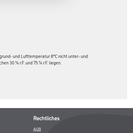
grund- und Lufttemperatur 8°C nicht unter- und
en 30 % r.F. und 75 % r.F. liegen.
Rechtliches
AGB