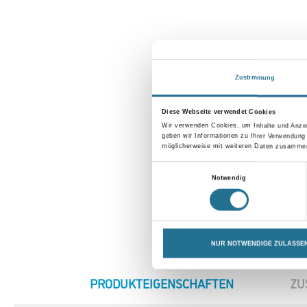
Zustimmung
Diese Webseite verwendet Cookies
Wir verwenden Cookies, um Inhalte und Anzei
geben wir Informationen zu Ihrer Verwendung
möglicherweise mit weiteren Daten zusammen,
Einwilligungsauswahl
Notwendig
NUR NOTWENDIGE ZULASSE
CURRENT
PRODUKTEIGENSCHAFTEN
ZU
TAB: