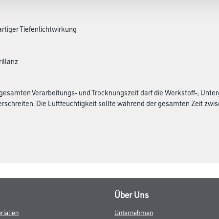
rtiger Tiefenlichtwirkung
illanz
esamten Verarbeitungs- und Trocknungszeit darf die Werkstoff-, Unter
rschreiten. Die Luftfeuchtigkeit sollte während der gesamten Zeit zwisch
Über Uns
rialien
Unternehmen