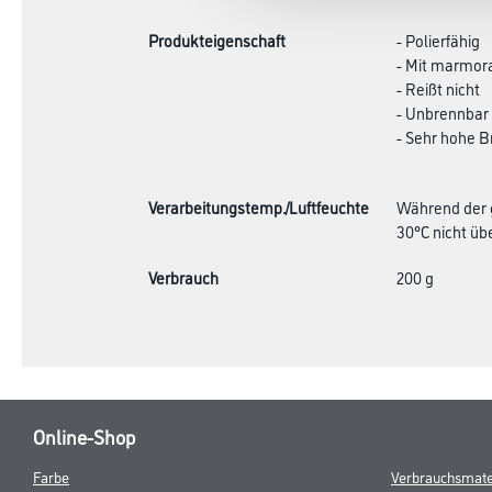
Produkteigenschaft
- Polierfähig
- Mit marmora
- Reißt nicht
- Unbrennbar
- Sehr hohe Br
Verarbeitungstemp./Luftfeuchte
Während der g
30°C nicht übe
Verbrauch
200 g
Online-Shop
Farbe
Verbrauchsmate